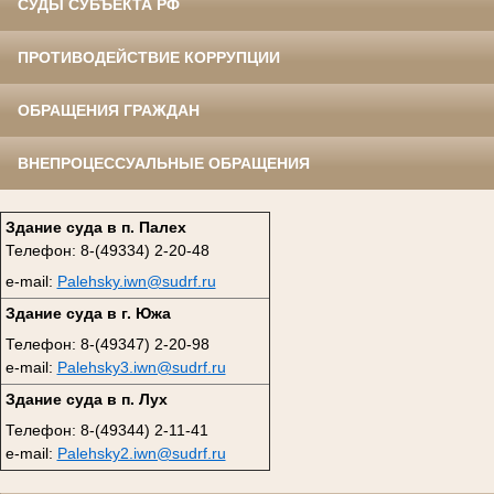
СУДЫ СУБЪЕКТА РФ
ПРОТИВОДЕЙСТВИЕ КОРРУПЦИИ
ОБРАЩЕНИЯ ГРАЖДАН
ВНЕПРОЦЕССУАЛЬНЫЕ ОБРАЩЕНИЯ
Здание суда в п. Палех
Телефон: 8-(49334) 2-20-48
e-mail:
Palehsky.iwn@sudrf.ru
Здание суда в г. Южа
Телефон: 8-(49347) 2-20-98
e-mail:
Palehsky3.iwn@sudrf.ru
Здание суда в п. Лух
Телефон: 8-(49344) 2-11-41
e-mail:
Palehsky2.iwn@sudrf.ru