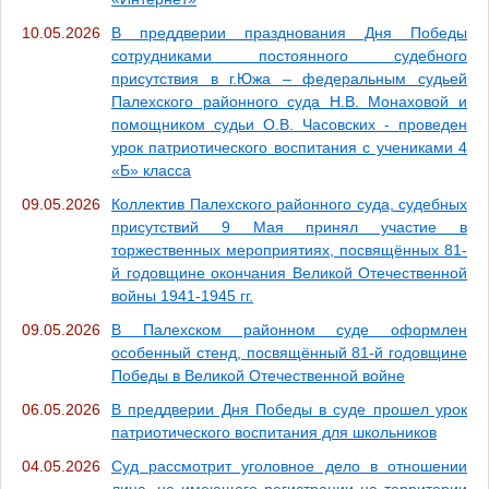
10.05.2026
В преддверии празднования Дня Победы
сотрудниками постоянного судебного
присутствия в г.Южа – федеральным судьей
Палехского районного суда Н.В. Монаховой и
помощником судьи О.В. Часовских - проведен
урок патриотического воспитания с учениками 4
«Б» класса
09.05.2026
Коллектив Палехского районного суда, судебных
присутствий 9 Мая принял участие в
торжественных мероприятиях, посвящённых 81-
й годовщине окончания Великой Отечественной
войны 1941-1945 гг.
09.05.2026
В Палехском районном суде оформлен
особенный стенд, посвящённый 81-й годовщине
Победы в Великой Отечественной войне
06.05.2026
В преддверии Дня Победы в суде прошел урок
патриотического воспитания для школьников
04.05.2026
Суд рассмотрит уголовное дело в отношении
лица, не имеющего регистрации на территории