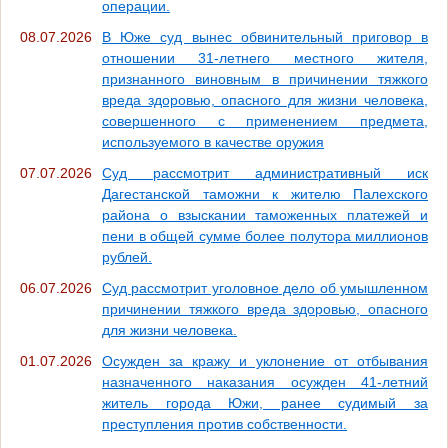
операции.
08.07.2026
В Юже суд вынес обвинительный приговор в
отношении 31-летнего местного жителя,
признанного виновным в причинении тяжкого
вреда здоровью, опасного для жизни человека,
совершенного с применением предмета,
используемого в качестве оружия
07.07.2026
Суд рассмотрит административный иск
Дагестанской таможни к жителю Палехского
района о взыскании таможенных платежей и
пени в общей сумме более полутора миллионов
рублей.
06.07.2026
Суд рассмотрит уголовное дело об умышленном
причинении тяжкого вреда здоровью, опасного
для жизни человека.
01.07.2026
Осужден за кражу и уклонение от отбывания
назначенного наказания осужден 41-летний
житель города Южи, ранее судимый за
преступления против собственности.