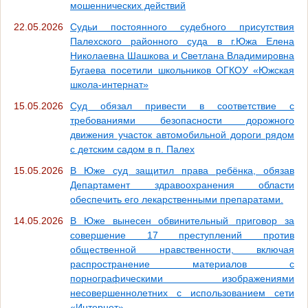
мошеннических действий
22.05.2026
Судьи постоянного судебного присутствия
Палехского районного суда в г.Южа Елена
Николаевна Шашкова и Светлана Владимировна
Бугаева посетили школьников ОГКОУ «Южская
школа-интернат»
15.05.2026
Суд обязал привести в соответствие с
требованиями безопасности дорожного
движения участок автомобильной дороги рядом
с детским садом в п. Палех
15.05.2026
В Юже суд защитил права ребёнка, обязав
Департамент здравоохранения области
обеспечить его лекарственными препаратами.
14.05.2026
В Юже вынесен обвинительный приговор за
совершение 17 преступлений против
общественной нравственности, включая
распространение материалов с
порнографическими изображениями
несовершеннолетних с использованием сети
«Интернет»