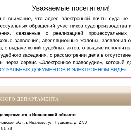
Уважаемые посетители!
е внимание, что адрес электронной почты суда не 
цессуальных обращений участников судопроизводства 
ения, связанные с реализацией процессуальных 
ковые заявления, апелляционные жалобы, заявления 
, о выдаче копий судебных актов, о выдаче исполните
удебного заседания, о рассмотрении дела в отсутствие
ы через сервис «Электронное правосудие», который д
ССУАЛЬНЫХ ДОКУМЕНТОВ В ЭЛЕКТРОННОМ ВИДЕ»
.
БНОГО ДЕПАРТАМЕНТА
департамента в Ивановской области
овская обл., г. Иваново, ул. Пушкина, д. 27/3
-81-78