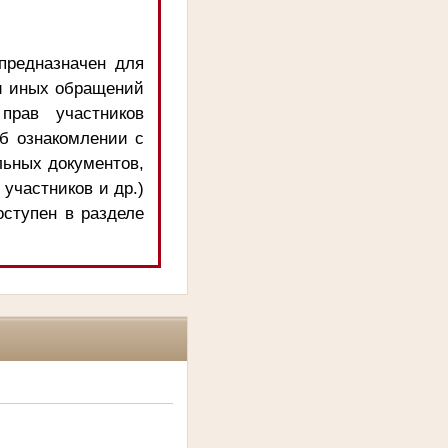
предназначен для
и иных обращений
прав участников
об ознакомлении с
льных документов,
 участников и др.)
оступен в разделе