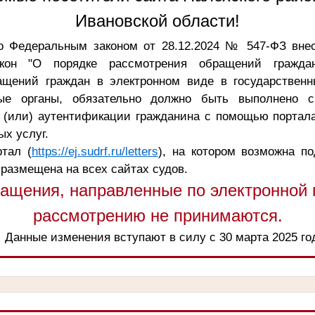
Ивановской области!
о Федеральным законом от 28.12.2024 № 547-ФЗ вне
кон "О порядке рассмотрения обращений граждан
ащений граждан в электронном виде в государственн
ые органы, обязательно должно быть выполнено с
 (или) аутентификации гражданина с помощью портала
х услуг.
тал (
https://ej.sudrf.ru/letters
), на котором возможна п
 размещена на всех сайтах судов.
ащения, направленные по электронной п
рассмотрению не принимаются.
Данные изменения вступают в силу с 30 марта 2025 го