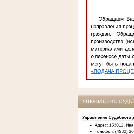
Обращаем Ваш
направления про
граждан. Обращ
производства (ис
материалами дела
о переносе даты с
могут быть подан
«ПОДАЧА ПРОЦЕ
УПРАВЛЕНИЕ СУДЕ
Управление Судебного 
Адрес: 153012, Иван
Телефон: (4932) 30