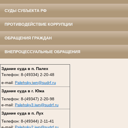
СУДЫ СУБЪЕКТА РФ
ПРОТИВОДЕЙСТВИЕ КОРРУПЦИИ
ОБРАЩЕНИЯ ГРАЖДАН
ВНЕПРОЦЕССУАЛЬНЫЕ ОБРАЩЕНИЯ
Здание суда в п. Палех
Телефон: 8-(49334) 2-20-48
e-mail:
Palehsky.iwn@sudrf.ru
Здание суда в г. Южа
Телефон: 8-(49347) 2-20-98
e-mail:
Palehsky3.iwn@sudrf.ru
Здание суда в п. Лух
Телефон: 8-(49344) 2-11-41
e-mail:
Palehsky2.iwn@sudrf.ru