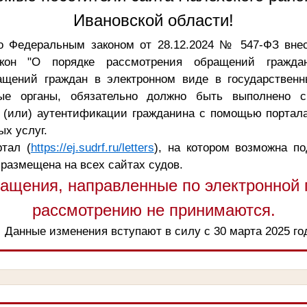
Ивановской области!
о Федеральным законом от 28.12.2024 № 547-ФЗ вне
кон "О порядке рассмотрения обращений граждан
ащений граждан в электронном виде в государственн
ые органы, обязательно должно быть выполнено с
 (или) аутентификации гражданина с помощью портала
х услуг.
тал (
https://ej.sudrf.ru/letters
), на котором возможна п
 размещена на всех сайтах судов.
ащения, направленные по электронной п
рассмотрению не принимаются.
Данные изменения вступают в силу с 30 марта 2025 го