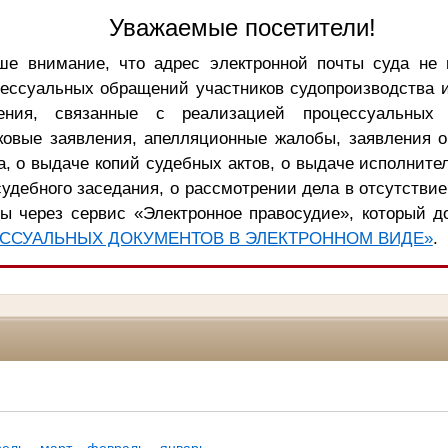
Уважаемые посетители!
е внимание, что адрес электронной почты суда не 
цессуальных обращений участников судопроизводства 
ения, связанные с реализацией процессуальных 
ковые заявления, апелляционные жалобы, заявления 
, о выдаче копий судебных актов, о выдаче исполните
удебного заседания, о рассмотрении дела в отсутствие
ы через сервис «Электронное правосудие», который д
ССУАЛЬНЫХ ДОКУМЕНТОВ В ЭЛЕКТРОННОМ ВИДЕ»
.