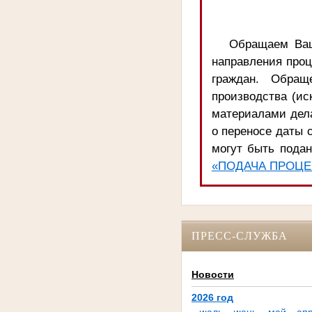
Обращаем Ваш
направления про
граждан. Обращ
производства (ис
материалами дела
о переносе даты с
могут быть подан
«ПОДАЧА ПРОЦЕ
ПРЕСС-СЛУЖБА
Новости
2026 год