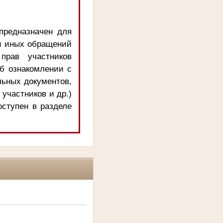
предназначен для
и иных обращений
прав участников
об ознакомлении с
льных документов,
 участников и др.)
оступен в разделе