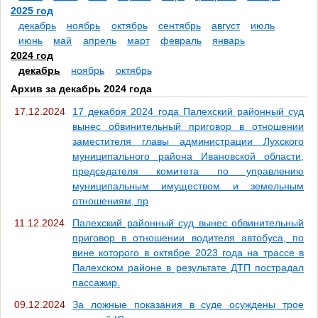
2025 год
декабрь
ноябрь
октябрь
сентябрь
август
июль
июнь
май
апрель
март
февраль
январь
2024 год
декабрь
ноябрь
октябрь
Архив за декабрь 2024 года
17.12.2024
17 декабря 2024 года Палехский районный суд
вынес обвинительный приговор в отношении
заместителя главы администрации Лухского
муниципального района Ивановской области,
председателя комитета по управлению
муниципальным имуществом и земельным
отношениям, пр
11.12.2024
Палехский районный суд вынес обвинительный
приговор в отношении водителя автобуса, по
вине которого в октябре 2023 года на трассе в
Палехском районе в результате ДТП пострадал
пассажир.
09.12.2024
За ложные показания в суде осуждены трое