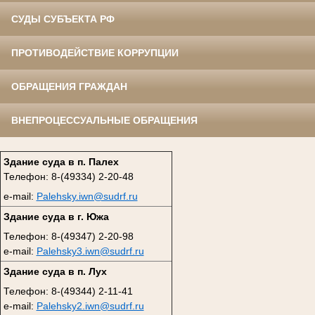
СУДЫ СУБЪЕКТА РФ
ПРОТИВОДЕЙСТВИЕ КОРРУПЦИИ
ОБРАЩЕНИЯ ГРАЖДАН
ВНЕПРОЦЕССУАЛЬНЫЕ ОБРАЩЕНИЯ
Здание суда в п. Палех
Телефон: 8-(49334) 2-20-48
e-mail:
Palehsky.iwn@sudrf.ru
Здание суда в г. Южа
Телефон: 8-(49347) 2-20-98
e-mail:
Palehsky3.iwn@sudrf.ru
Здание суда в п. Лух
Телефон: 8-(49344) 2-11-41
e-mail:
Palehsky2.iwn@sudrf.ru