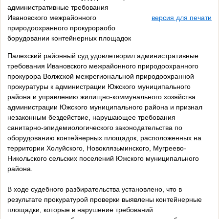
административные требования
Ивановского межрайонного
версия для печати
природоохранного прокурораобо
борудовании контейнерных площадок
Палехский районный суд удовлетворил административные
требования Ивановского межрайонного природоохранного
прокурора Волжской межрегиональной природоохранной
прокуратуры к администрации Южского муниципального
района и управлению жилищно-коммунального хозяйства
администрации Южского муниципального района и признал
незаконным бездействие, нарушающее требования
санитарно-эпидемиологического законодательства по
оборудованию контейнерных площадок, расположенных на
территории Холуйского, Новоклязьминского, Мугреево-
Никольского сельских поселений Южского муниципального
района.
В ходе судебного разбирательства установлено, что в
результате прокуратурой проверки выявлены контейнерные
площадки, которые в нарушение требований