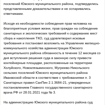
поселений Южского муниципального района, подтвердились
представленными доказательствами и не оспаривались
ответчиками.
Исходя из необходимости соблюдения прав человека на
благоприятные условия жизни, прав граждан на соблюдение
санитарных и экологических требований к содержанию мест
сбора и накопления ТКО, суд удовлетворил исковые
требования и постановил возложить на Управление жилищно-
коммунального хозяйства администрации Южского
муниципального района обязанность в течение 12 месяцев со
дня вступления решения суда в законную силу привести
контейнерные площадки, расположенные на территории
Холуйского, Новоклязьминского, Мугреево-Никольского
сельских поселений Южского муниципального района
Иванвоской области в соответствие с требованиями п. 3
Санитарных правил СанПин 2.1.3684-21, утвержденных
постановлением Главного государственного санитарного
врача РФ от 28.01.2021 года № 3.
На администрацию Южского муниципального района суд