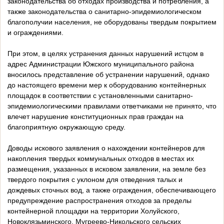
законодательства об отходах производства и потребления, а
также законодательства о санитарно-эпидемиологическом
благополучии населения, не оборудованы твердым покрытием
и ограждениями.
При этом, в целях устранения данных нарушений истцом в
адрес Администрации Южского муниципального района
вносилось представление об устранении нарушений, однако
до настоящего времени мер к оборудованию контейнерных
площадок в соответствии с установленными санитарно-
эпидемиологическими правилами ответчиками не принято, что
влечет нарушение конституционных прав граждан на
благоприятную окружающую среду.
Доводы искового заявления о нахождении контейнеров для
накопления твердых коммунальных отходов в местах их
размещения, указанных в исковом заявлении, на земле без
твердого покрытия с уклоном для отведения талых и
дождевых сточных вод, а также ограждения, обеспечивающего
предупреждение распространения отходов за пределы
контейнерной площадки на территории Холуйского,
Новоклязьминского, Мугреево-Никольского сельских