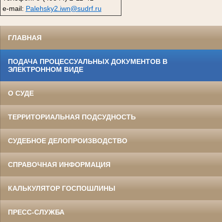
e-mail:
Palehsky2.iwn@sudrf.ru
ГЛАВНАЯ
ПОДАЧА ПРОЦЕССУАЛЬНЫХ ДОКУМЕНТОВ В
ЭЛЕКТРОННОМ ВИДЕ
О СУДЕ
ТЕРРИТОРИАЛЬНАЯ ПОДСУДНОСТЬ
СУДЕБНОЕ ДЕЛОПРОИЗВОДСТВО
СПРАВОЧНАЯ ИНФОРМАЦИЯ
КАЛЬКУЛЯТОР ГОСПОШЛИНЫ
ПРЕСС-СЛУЖБА