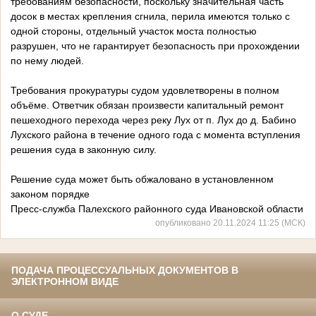
требованиям безопасности, поскольку значительная часть
досок в местах крепления сгнила, перила имеются только с
одной стороны, отдельный участок моста полностью
разрушен, что не гарантирует безопасность при прохождении
по нему людей.
Требования прокуратуры судом удовлетворены в полном
объёме. Ответчик обязан произвести капитальный ремонт
пешеходного перехода через реку Лух от п. Лух до д. Бабино
Лухского района в течение одного года с момента вступления
решения суда в законную силу.
Решение суда может быть обжаловано в установленном
законом порядке
Пресс-служба Палехского районного суда Ивановской области
опубликовано 20.11.2024 11:25 (МСК)
ПОДАЧА ПРОЦЕССУАЛЬНЫХ ДОКУМЕНТОВ В
ЭЛЕКТРОННОМ ВИДЕ
О СУДЕ