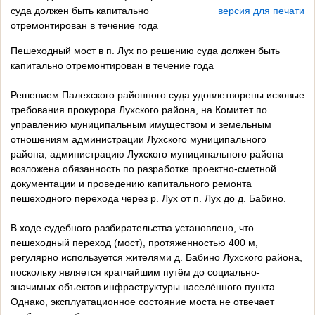
суда должен быть капитально
версия для печати
отремонтирован в течение года
Пешеходный мост в п. Лух по решению суда должен быть
капитально отремонтирован в течение года
Решением Палехского районного суда удовлетворены исковые
требования прокурора Лухского района, на Комитет по
управлению муниципальным имуществом и земельным
отношениям администрации Лухского
муниципального
района, администрацию Лухского муниципального района
возложена обязанность по разработке проектно-сметной
документации и проведению капитального ремонта
пешеходного перехода через р. Лух от п. Лух до д. Бабино.
В ходе судебного разбирательства установлено, что
пешеходный переход (мост), протяженностью 400 м,
регулярно используется жителями д. Бабино Лухского района,
поскольку является кратчайшим путём до социально-
значимых объектов инфраструктуры населённого пункта.
Однако, эксплуатационное состояние моста не отвечает