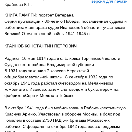
версия для печати
Крайнова К.П.
КНИГА ПАМЯТИ: портрет Ветерана
Серия публикаций к 80-летию Победы, посвящённая судьям и
работникам аппарата судов Ивановской области - участникам
Великой Отечественной войны 1941-1945 гг.
КРАЙНОВ КОНСТАНТИН ПЕТРОВИЧ
Родился 16 мая 1914 года в с. Елховка Торчинской волости
Суздальского района Владимирской губернии.
В 1931 году закончил 7 классов Нерехтской
общеобразовательной школы. С сентября 1932 года по
октябрь 1941 года работал счетоводом на Меланжевом
комбинате г. Иваново, затем счетоводом и бухгалтером на
фабрике «Серп и Молот» в Тейкове.
В октябре 1941 года был мобилизован в Рабоче-крестьянскую
Красную Армию. Участвовал в обороне Москвы, в боях под
Гомелем в составе 2730 ПАД 5-й бригады Московских
рабочих. С февраля по октябрь 1942 года воевал рядовым