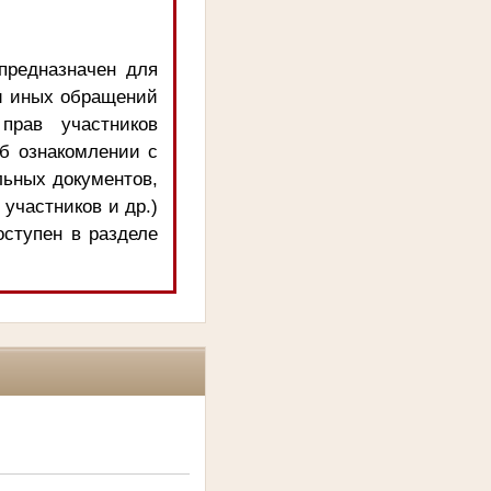
предназначен для
и иных обращений
прав участников
об ознакомлении с
льных документов,
 участников и др.)
оступен в разделе