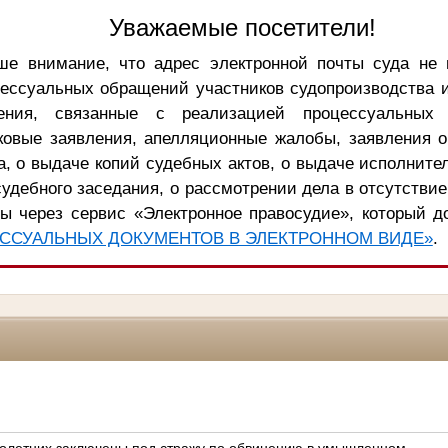
Уважаемые посетители!
е внимание, что адрес электронной почты суда не 
цессуальных обращений участников судопроизводства 
ения, связанные с реализацией процессуальных 
ковые заявления, апелляционные жалобы, заявления 
, о выдаче копий судебных актов, о выдаче исполните
удебного заседания, о рассмотрении дела в отсутствие
ы через сервис «Электронное правосудие», который д
ССУАЛЬНЫХ ДОКУМЕНТОВ В ЭЛЕКТРОННОМ ВИДЕ»
.