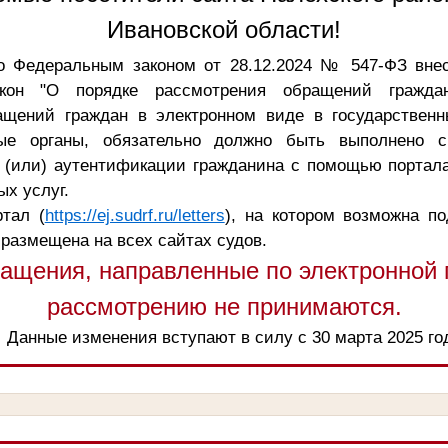
Ивановской области!
о Федеральным законом от 28.12.2024 № 547-ФЗ вне
кон "О порядке рассмотрения обращений граждан
ащений граждан в электронном виде в государственн
ые органы, обязательно должно быть выполнено с
 (или) аутентификации гражданина с помощью портала
х услуг.
тал (
https://ej.sudrf.ru/letters
), на котором возможна п
 размещена на всех сайтах судов.
ащения, направленные по электронной п
рассмотрению не принимаются.
Данные изменения вступают в силу с 30 марта 2025 го