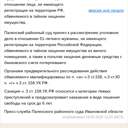
отношении лица, не имеющего
регистрации на территории РФ,
версия для печати
обвиняемого в тайном хищении
имущества,
Палехский районный суд принял к рассмотрению уголовное
дело в отношении 51-летнего мужчины, не имеющего
регистрации на территории Российской Федерации,
обвиняемого в тайном хищении имущества из жилого
помещения, а также в попытке хищения денежные средства с
банковского счета потерпевшего.
Органами предварительного расследования действия
обвиняемого квалифицированы по п. «а» ч.3 ст.158, ч.3 ст.30
п. «г» ч.3 ст. 158 УК РФ.
Санкция ч. 3 ст. 158 УК РФ относится к категории тяжких
преступлений и предусматривает наказание в виде лишения
свободы на срок до 6 лет.
Пресс-служба Палехского районного суда Ивановской области
опубликовано 19.05.2026 13:20 (МСК)