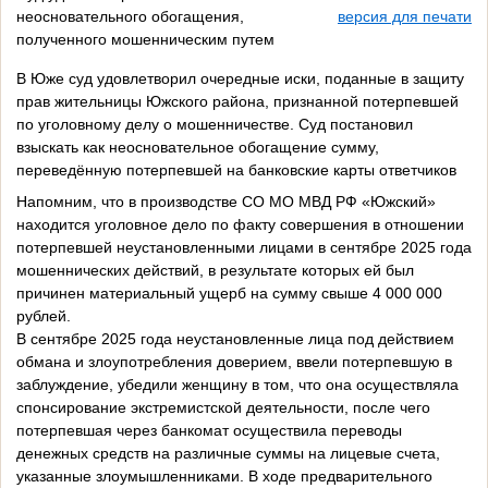
неосновательного обогащения,
версия для печати
полученного мошенническим путем
В Юже суд удовлетворил очередные иски, поданные в защиту
прав жительницы Южского района, признанной потерпевшей
по уголовному делу о мошенничестве. Суд постановил
взыскать как неосновательное обогащение сумму,
переведённую потерпевшей на банковские карты ответчиков
Напомним, что в производстве СО МО МВД РФ «Южский»
находится уголовное дело по факту совершения в отношении
потерпевшей неустановленными лицами в сентябре 2025 года
мошеннических действий, в результате которых ей был
причинен материальный ущерб на сумму свыше 4 000 000
рублей.
В сентябре 2025 года неустановленные лица под действием
обмана и злоупотребления доверием, ввели потерпевшую в
заблуждение, убедили женщину в том, что она осуществляла
спонсирование экстремистской деятельности, после чего
потерпевшая через банкомат осуществила переводы
денежных средств на различные суммы на лицевые счета,
указанные злоумышленниками. В ходе предварительного