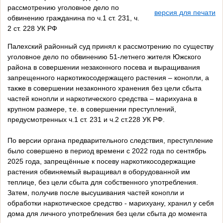
рассмотрению уголовное дело по
версия для печати
обвинению гражданина по ч.1 ст. 231, ч.
2 ст. 228 УК РФ
Палехский районный суд принял к рассмотрению по существу
уголовное дело по обвинению 51-летнего жителя Южского
района в совершении незаконного посева и выращивания
запрещенного наркотикосодержащего растения – конопли, а
также в совершении незаконного хранения без цели сбыта
частей конопли и наркотического средства – марихуана в
крупном размере, т.е. в совершении преступлений,
предусмотренных ч.1 ст. 231 и ч.2 ст.228 УК РФ.
По версии органа предварительного следствия, преступление
было совершено в период времени с 2022 года по сентябрь
2025 года, запрещённые к посеву наркотикосодержащие
растения обвиняемый выращивал в оборудованной им
теплице, без цели сбыта для собственного употребления.
Затем, получив после высушивания частей конопли и
обработки наркотическое средство - марихуану, хранил у себя
дома для личного употребления без цели сбыта до момента