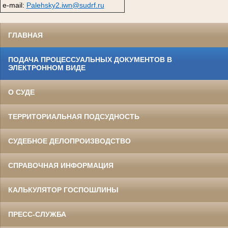
e-mail:
Palehsky2.iwn@sudrf.ru
ГЛАВНАЯ
ПОДАЧА ПРОЦЕССУАЛЬНЫХ ДОКУМЕНТОВ В
ЭЛЕКТРОННОМ ВИДЕ
О СУДЕ
ТЕРРИТОРИАЛЬНАЯ ПОДСУДНОСТЬ
СУДЕБНОЕ ДЕЛОПРОИЗВОДСТВО
СПРАВОЧНАЯ ИНФОРМАЦИЯ
КАЛЬКУЛЯТОР ГОСПОШЛИНЫ
ПРЕСС-СЛУЖБА