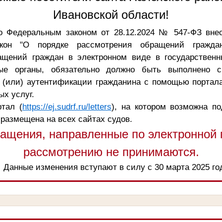
Ивановской области!
о Федеральным законом от 28.12.2024 № 547-ФЗ вне
кон "О порядке рассмотрения обращений граждан
ащений граждан в электронном виде в государственн
ые органы, обязательно должно быть выполнено с
 (или) аутентификации гражданина с помощью портала
х услуг.
тал (
https://ej.sudrf.ru/letters
), на котором возможна п
 размещена на всех сайтах судов.
ащения, направленные по электронной п
рассмотрению не принимаются.
Данные изменения вступают в силу с 30 марта 2025 го