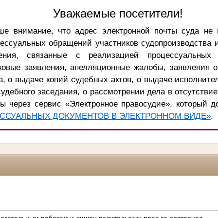
Уважаемые посетители!
е внимание, что адрес электронной почты суда не 
цессуальных обращений участников судопроизводства 
ения, связанные с реализацией процессуальных 
ковые заявления, апелляционные жалобы, заявления 
, о выдаче копий судебных актов, о выдаче исполните
удебного заседания, о рассмотрении дела в отсутствие
ы через сервис «Электронное правосудие», который д
ССУАЛЬНЫХ ДОКУМЕНТОВ В ЭЛЕКТРОННОМ ВИДЕ»
.