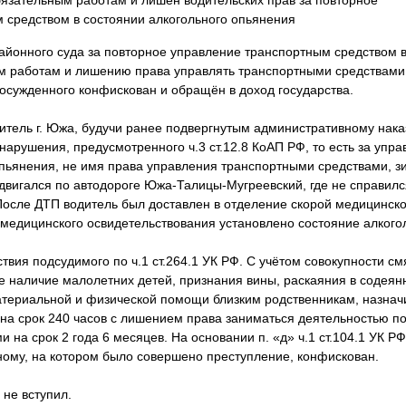
язательным работам и лишен водительских прав за повторное
 средством в состоянии алкогольного опьянения
айонного суда за повторное управление транспортным средством в
м работам и лишению права управлять транспортными средствами
осужденного конфискован и обращён в доход государства.
житель г. Южа, будучи ранее подвергнутым административному нак
арушения, предусмотренного ч.3 ст.12.8 КоАП РФ, то есть за упр
опьянения, не имя права управления транспортными средствами, з
двигался по автодороге Южа-Талицы-Мугреевский, где не справилс
 После ДТП водитель был доставлен в отделение скорой медицин
 медицинского освидетельствования установлено состояние алкого
вия подсудимого по ч.1 ст.264.1 УК РФ. С учётом совокупности с
ле наличие малолетних детей, признания вины, раскаяния в содеян
атериальной и физической помощи близким родственникам, назнач
 на срок 240 часов с лишением права заниматься деятельностью п
 на срок 2 года 6 месяцев. На основании п. «д» ч.1 ст.104.1 УК Р
му, на котором было совершено преступление, конфискован.
 не вступил.