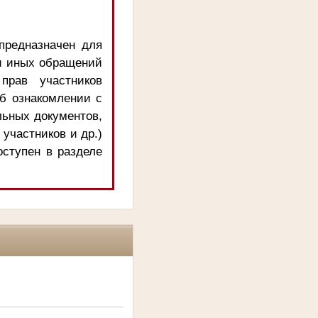
предназначен для
и иных обращений
прав участников
об ознакомлении с
льных документов,
 участников и др.)
оступен в разделе