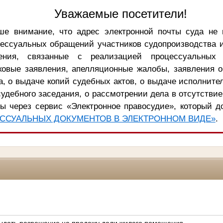
Уважаемые посетители!
е внимание, что адрес электронной почты суда не 
цессуальных обращений участников судопроизводства 
ения, связанные с реализацией процессуальных 
ковые заявления, апелляционные жалобы, заявления 
, о выдаче копий судебных актов, о выдаче исполните
удебного заседания, о рассмотрении дела в отсутствие
ы через сервис «Электронное правосудие», который д
ССУАЛЬНЫХ ДОКУМЕНТОВ В ЭЛЕКТРОННОМ ВИДЕ»
.