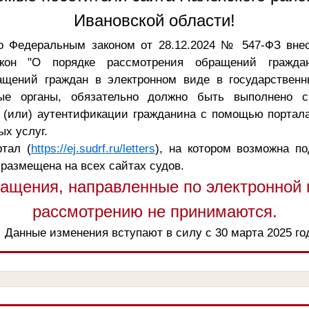
Ивановской области!
о Федеральным законом от 28.12.2024 № 547-ФЗ вне
кон "О порядке рассмотрения обращений граждан
ащений граждан в электронном виде в государственн
ые органы, обязательно должно быть выполнено с
 (или) аутентификации гражданина с помощью портала
х услуг.
тал (
https://ej.sudrf.ru/letters
), на котором возможна п
 размещена на всех сайтах судов.
ащения, направленные по электронной п
рассмотрению не принимаются.
Данные изменения вступают в силу с 30 марта 2025 го