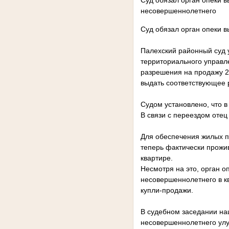
Суд обязал орган опеки 
несовершеннолетнего
Суд обязал орган опеки 
Палехский районный суд 
территориального управл
разрешения на продажу 2
выдать соответствующее 
Судом установлено, что в
В связи с переездом отец
Для обеспечения жилых пр
теперь фактически прожи
квартире.
Несмотря на это, орган 
несовершеннолетнего в к
купли-продажи.
В судебном заседании на
несовершеннолетнего улу