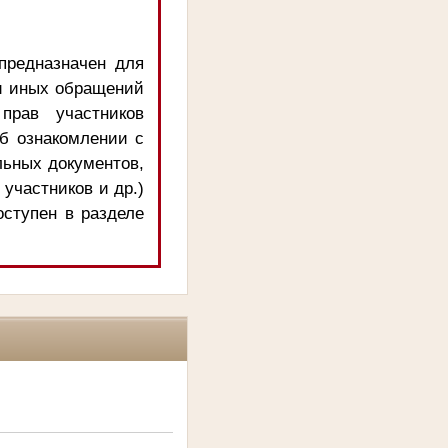
предназначен для
и иных обращений
прав участников
об ознакомлении с
льных документов,
 участников и др.)
оступен в разделе