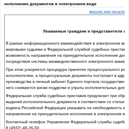
исполнение документов в электронном виде
версия для печати
.
Уважаемые граждане и представители юр
В рамках информационного взаимодействия в электронном ви
мировыми судьями и Федеральной службой судебных приставов
возможность направления на принудительное исполнение докум
посредством системы межведомственного электронного взаимо
При этом ускоряется процедура принятия процессуального ре
исполнителем, а процессуальные документы поступают в адрес
производства в личный кабинет Единого портала государственн
чего снижаются риски подделки и утраты исполнительных докум
Федеральная служба судебных приставов предлагает при обращ
выдачей исполнительного документа в соответствии со статьей
кодекса Российской Федерации указывать на необходимость ег
направления на принудительное исполнение в электронном вид
Контактный телефон Управления Федеральной службы судебных
8 (4932) 48-26-50